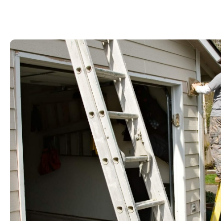
Denn
Vi bruk