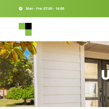
Man - Fre: 07:00 - 16:00
U