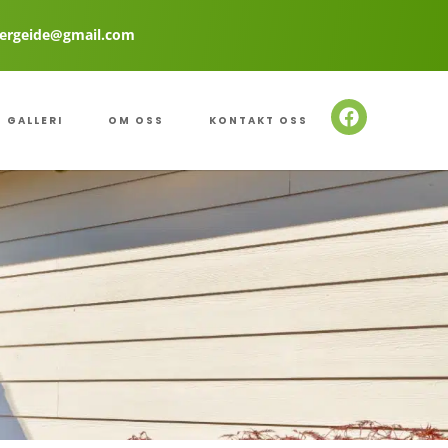
ergeide@gmail.com
GALLERI
OM OSS
KONTAKT OSS