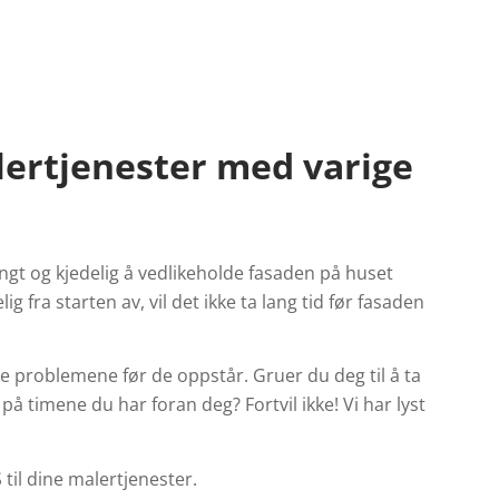
ertjenester med varige
ngt og kjedelig å vedlikeholde fasaden på huset
lig fra starten av, vil det ikke ta lang tid før fasaden
ge problemene før de oppstår. Gruer du deg til å ta
å timene du har foran deg? Fortvil ikke! Vi har lyst
til dine malertjenester.
å